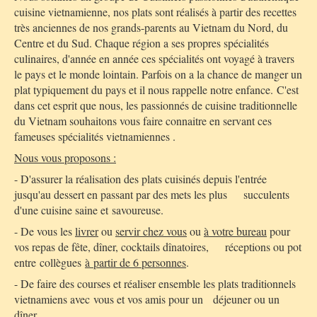
cuisine vietnamienne, nos plats sont réalisés à partir des recettes
très anciennes de nos grands-parents au Vietnam du Nord, du
Centre et du Sud. Chaque région a ses propres spécialités
culinaires, d'année en année ces spécialités ont voyagé à travers
le pays et le monde lointain. Parfois on a la chance de manger un
plat typiquement du pays et il nous rappelle notre enfance. C'est
dans cet esprit que nous, les passionnés de cuisine traditionnelle
du Vietnam souhaitons vous faire connaitre en servant ces
fameuses spécialités vietnamiennes .
Nous vous proposons :
- D'assurer la réalisation des plats cuisinés depuis l'entrée
jusqu'au dessert en passant par des mets les plus succulents
d'une cuisine saine et savoureuse.
- De vous les
livrer
ou
servir chez vous
ou
à votre bureau
pour
vos repas de fête, dîner, cocktails dînatoires, réceptions ou pot
entre collègues
à partir de 6 personnes
.
- De faire des courses et réaliser ensemble les plats traditionnels
vietnamiens avec vous et vos amis pour un déjeuner ou un
dîner.