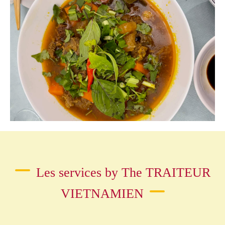
Les services by The TRAITEUR
VIETNAMIEN